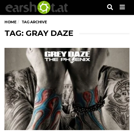
Men
HOME
TAG ARCHIVE
TAG: GRAY DAZE