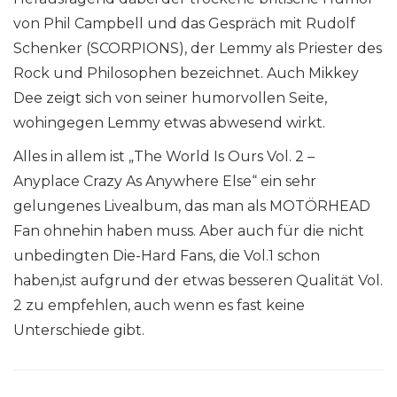
von Phil Campbell und das Gespräch mit Rudolf
Schenker (SCORPIONS), der Lemmy als Priester des
Rock und Philosophen bezeichnet. Auch Mikkey
Dee zeigt sich von seiner humorvollen Seite,
wohingegen Lemmy etwas abwesend wirkt.
Alles in allem ist „The World Is Ours Vol. 2 –
Anyplace Crazy As Anywhere Else“ ein sehr
gelungenes Livealbum, das man als MOTÖRHEAD
Fan ohnehin haben muss. Aber auch für die nicht
unbedingten Die-Hard Fans, die Vol.1 schon
haben,ist aufgrund der etwas besseren Qualität Vol.
2 zu empfehlen, auch wenn es fast keine
Unterschiede gibt.