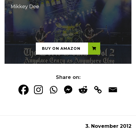
Mikkey Dee
...
BUY ON AMAZON
Share on:
3. November 2012