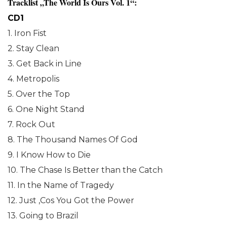
Tracklist „The World Is Ours Vol. 1“:
CD1
1. Iron Fist
2. Stay Clean
3. Get Back in Line
4. Metropolis
5. Over the Top
6. One Night Stand
7. Rock Out
8. The Thousand Names Of God
9. I Know How to Die
10. The Chase Is Better than the Catch
11. In the Name of Tragedy
12. Just ‚Cos You Got the Power
13. Going to Brazil