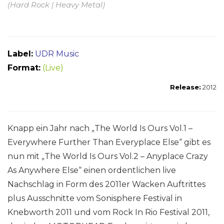
(Hard Rock | Heavy Metal)
Label:
UDR Music
Format:
(Live)
Release:
2012
Knapp ein Jahr nach „The World Is Ours Vol.1 –
Everywhere Further Than Everyplace Else“ gibt es
nun mit „The World Is Ours Vol.2 – Anyplace Crazy
As Anywhere Else“ einen ordentlichen live
Nachschlag in Form des 2011er Wacken Auftrittes
plus Ausschnitte vom Sonisphere Festival in
Knebworth 2011 und vom Rock In Rio Festival 2011,