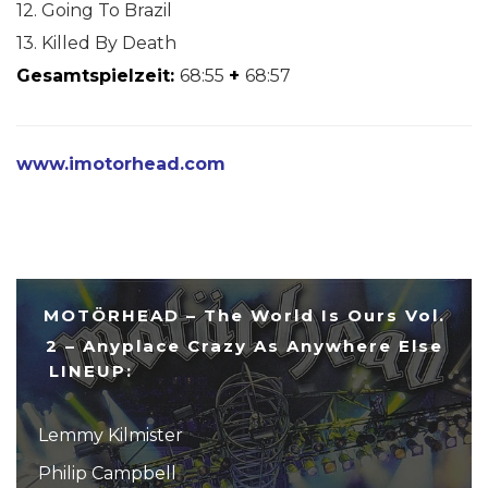
12. Going To Brazil
13. Killed By Death
Gesamtspielzeit:
68:55
+
68:57
www.imotorhead.com
MOTÖRHEAD – The World Is Ours Vol.
2 – Anyplace Crazy As Anywhere Else
LINEUP:
Lemmy Kilmister
Philip Campbell