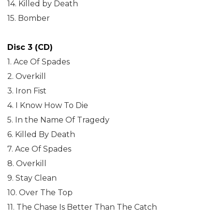
14. Killed by Death
15. Bomber
Disc 3 (CD)
1. Ace Of Spades
2. Overkill
3. Iron Fist
4. I Know How To Die
5. In the Name Of Tragedy
6. Killed By Death
7. Ace Of Spades
8. Overkill
9. Stay Clean
10. Over The Top
11. The Chase Is Better Than The Catch