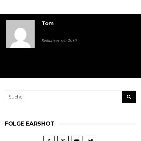
Tom
Redakteur seit 2010
FOLGE EARSHOT