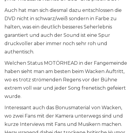
Auch hat man sich diesmal dazu entschlossen die
DVD nicht in schwarz/weiß sondern in Farbe zu
halten, was ein deutlich besseres Seherlebnis
garantiert und auch der Sound ist eine Spur
druckvoller aber immer noch sehr roh und
authentisch.
Welchen Status MOTÖRHEAD in der Fangemeinde
haben sieht man am besten beim Wacken Auftritt,
wo es trotz strömenden Regens vor der Bühne
extrem voll war und jeder Song frenetisch gefeiert
wurde.
Interessant auch das Bonusmaterial von Wacken,
wo zwei Fans mit der Kamera unterwegs sind und
kurze Interviews mit Fans und Musikern machen.
Herausragend dabei der trockene britische Humor