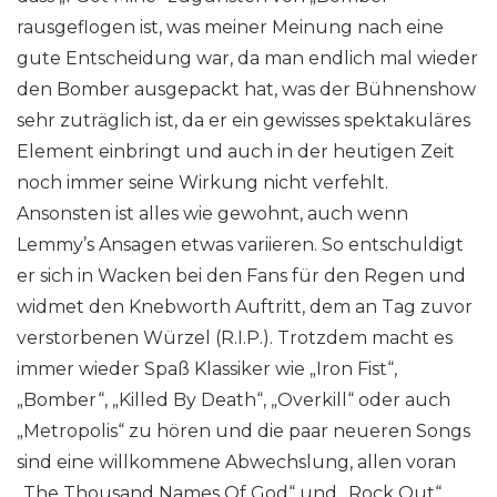
rausgeflogen ist, was meiner Meinung nach eine
gute Entscheidung war, da man endlich mal wieder
den Bomber ausgepackt hat, was der Bühnenshow
sehr zuträglich ist, da er ein gewisses spektakuläres
Element einbringt und auch in der heutigen Zeit
noch immer seine Wirkung nicht verfehlt.
Ansonsten ist alles wie gewohnt, auch wenn
Lemmy’s Ansagen etwas variieren. So entschuldigt
er sich in Wacken bei den Fans für den Regen und
widmet den Knebworth Auftritt, dem an Tag zuvor
verstorbenen Würzel (R.I.P.). Trotzdem macht es
immer wieder Spaß Klassiker wie „Iron Fist“,
„Bomber“, „Killed By Death“, „Overkill“ oder auch
„Metropolis“ zu hören und die paar neueren Songs
sind eine willkommene Abwechslung, allen voran
„The Thousand Names Of God“ und „Rock Out“.