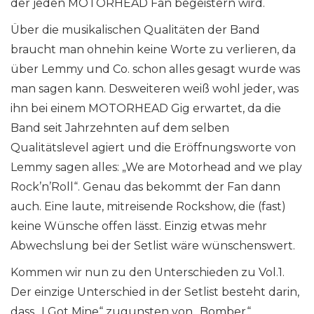
der jeden MOTORHEAD Fan begeistern wird.
Über die musikalischen Qualitäten der Band
braucht man ohnehin keine Worte zu verlieren, da
über Lemmy und Co. schon alles gesagt wurde was
man sagen kann. Desweiteren weiß wohl jeder, was
ihn bei einem MOTORHEAD Gig erwartet, da die
Band seit Jahrzehnten auf dem selben
Qualitätslevel agiert und die Eröffnungsworte von
Lemmy sagen alles: „We are Motorhead and we play
Rock’n’Roll“. Genau das bekommt der Fan dann
auch. Eine laute, mitreisende Rockshow, die (fast)
keine Wünsche offen lässt. Einzig etwas mehr
Abwechslung bei der Setlist wäre wünschenswert.
Kommen wir nun zu den Unterschieden zu Vol.1.
Der einzige Unterschied in der Setlist besteht darin,
dass „I Got Mine“ zugunsten von „Bomber“