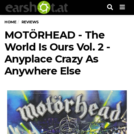
Men
HOME
REVIEWS
MOTÖRHEAD - The
World Is Ours Vol. 2 -
Anyplace Crazy As
Anywhere Else