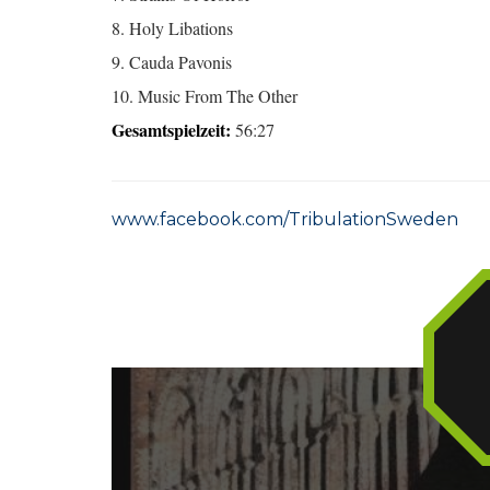
8. Holy Libations
9. Cauda Pavonis
10. Music From The Other
Gesamtspielzeit:
56:27
www.facebook.com/TribulationSweden