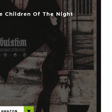
 Children Of The Night
...
N AMAZON