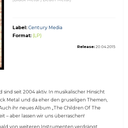
Label:
Century Media
Format:
(LP)
Release:
20.04.2015
d seit 2004 aktiv. In musikalischer Hinsicht
ack Metal und da eher den gruseligen Themen,
. Auch ihr neues Album „The Children Of The
it – aber lassen wir uns überraschen!
bald von weiteren Instrumenten verdrängt