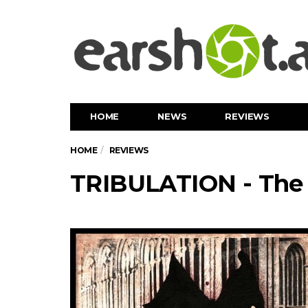
HOME
NEWS
REVIEWS
HOME
REVIEWS
TRIBULATION - The 