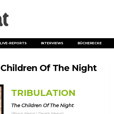
LIVE-REPORTS
INTERVIEWS
BÜCHERECKE
Children Of The Night
TRIBULATION
The Children Of The Night
(Black Metal | Death Metal)