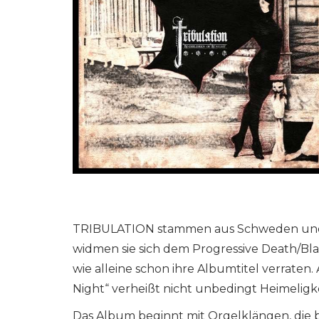
TRIBULATION stammen aus Schweden und sin
widmen sie sich dem Progressive Death/Bl
wie alleine schon ihre Albumtitel verraten
Night“ verheißt nicht unbedingt Heimeligke
Das Album beginnt mit Orgelklängen, die 