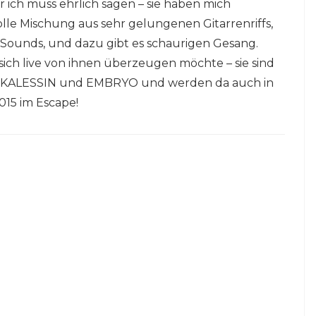
 ich muss ehrlich sagen – sie haben mich
tolle Mischung aus sehr gelungenen Gitarrenriffs,
 Sounds, und dazu gibt es schaurigen Gesang.
 sich live von ihnen überzeugen möchte – sie sind
F KALESSIN und EMBRYO und werden da auch in
015 im Escape!