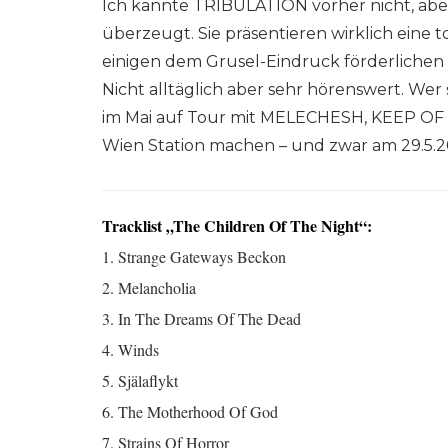
Ich kannte TRIBULATION vorher nicht, aber
überzeugt. Sie präsentieren wirklich eine 
einigen dem Grusel-Eindruck förderlichen
Nicht alltäglich aber sehr hörenswert. Wer
im Mai auf Tour mit MELECHESH, KEEP O
Wien Station machen – und zwar am 29.5.2
Tracklist „The Children Of The Night“:
1. Strange Gateways Beckon
2. Melancholia
3. In The Dreams Of The Dead
4. Winds
5. Själaflykt
6. The Motherhood Of God
7. Strains Of Horror