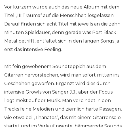
Vor kurzem wurde auch das neue Album mit dem
Titel „III:Trauma“ auf die Menschheit losgelassen.
Darauf finden sich acht Titel mit jeweils an die zehn
Minuten Spieldauer, denn gerade was Post Black
Metal betrifft, entfaltet sich in den langen Songs ja
erst das intensive Feeling.
Mit fein gewobenem Soundteppich aus dem
Gitarren hervorstechen, wird man sofort mitten ins
Geschehen geworfen. Ergänzt wird dies durch
intensive Growls von Sänger J.J., aber der Focus
liegt meist auf der Musik. Man verbindet in den
Tracks feine Melodien und ziemlich harte Passagen,
wie etwa bei „Thanatos“, das mit einem Gitarrensolo
startet und im Verlauf rasante, hämmernde Sounds