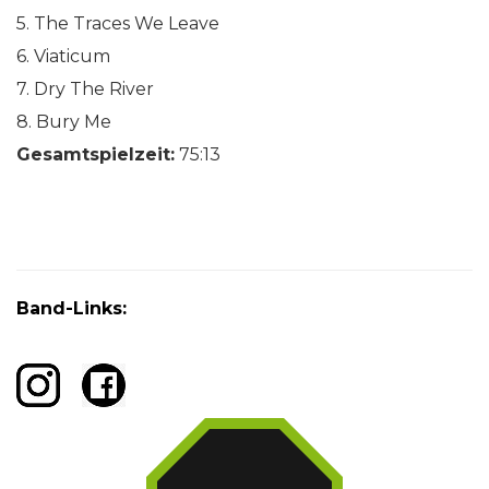
5. The Traces We Leave
6. Viaticum
7. Dry The River
8. Bury Me
Gesamtspielzeit:
75:13
Band-Links: