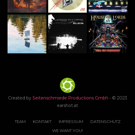
Created by
Seitenschmiede Productions Gmbh
- © 2023
earshot.at
TEAM
KONTAKT
IMPRESSUM
DATENSCHUTZ
WE WANT YOU!