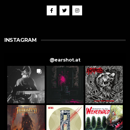
INSTAGRAM
@
earshot.at