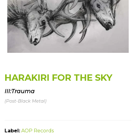
HARAKIRI FOR THE SKY
III:Trauma
(Post-Black Metal)
Label:
AOP Records