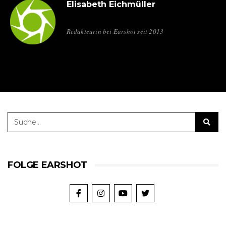
Elisabeth Eichmüller
Redakteurin bei Earshot seit 2013
FOLGE EARSHOT