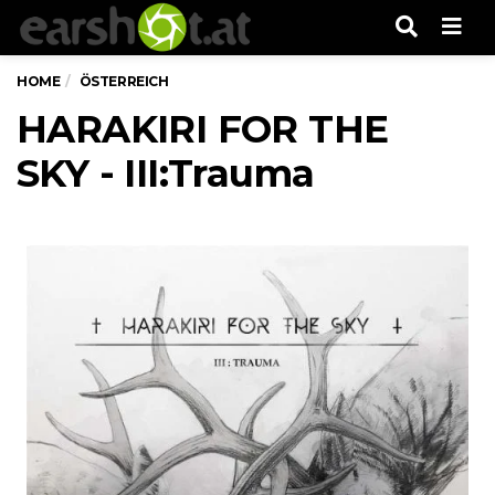
Men
HOME
ÖSTERREICH
HARAKIRI FOR THE
SKY - III:Trauma