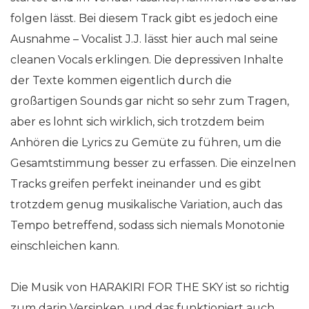
folgen lässt. Bei diesem Track gibt es jedoch eine
Ausnahme – Vocalist J.J. lässt hier auch mal seine
cleanen Vocals erklingen. Die depressiven Inhalte
der Texte kommen eigentlich durch die
großartigen Sounds gar nicht so sehr zum Tragen,
aber es lohnt sich wirklich, sich trotzdem beim
Anhören die Lyrics zu Gemüte zu führen, um die
Gesamtstimmung besser zu erfassen. Die einzelnen
Tracks greifen perfekt ineinander und es gibt
trotzdem genug musikalische Variation, auch das
Tempo betreffend, sodass sich niemals Monotonie
einschleichen kann.
Die Musik von HARAKIRI FOR THE SKY ist so richtig
zum darin Versinken, und das funktioniert auch