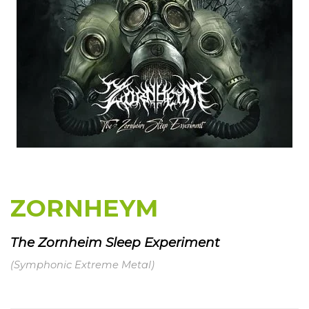
ZORNHEYM
The Zornheim Sleep Experiment
(Symphonic Extreme Metal)