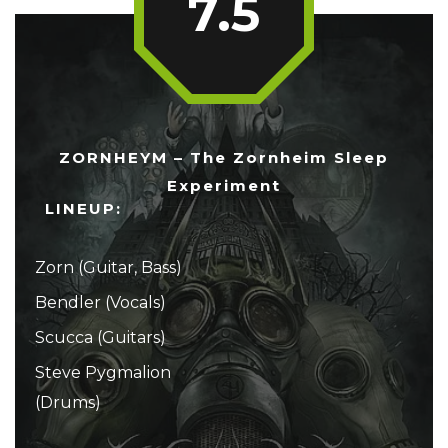
7.5
ZORNHEYM – The Zornheim Sleep
Experiment
LINEUP:
Zorn (Guitar, Bass)
Bendler (Vocals)
Scucca (Guitars)
Steve Pygmalion
(Drums)