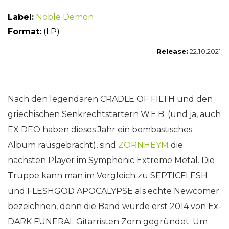
Label:
Noble Demon
Format:
(LP)
Release:
22.10.2021
Nach den legendären CRADLE OF FILTH und den
griechischen Senkrechtstartern W.E.B. (und ja, auch
EX DEO haben dieses Jahr ein bombastisches
Album rausgebracht), sind
ZORNHEYM
die
nächsten Player im Symphonic Extreme Metal. Die
Truppe kann man im Vergleich zu SEPTICFLESH
und FLESHGOD APOCALYPSE als echte Newcomer
bezeichnen, denn die Band wurde erst 2014 von Ex-
DARK FUNERAL Gitarristen Zorn gegründet. Um