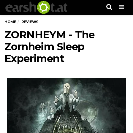
Men
HOME
REVIEWS
ZORNHEYM - The
Zornheim Sleep
Experiment