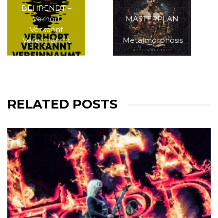
BEHRENDT –
Verhört
MASTERPLAN
Verkannt
–
Vereinnahmt
Metalmorphosis
RELATED POSTS