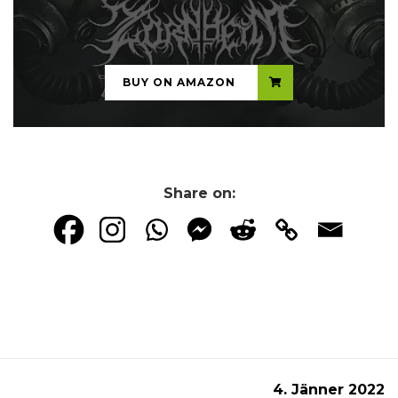
...
BUY ON AMAZON
Share on:
4. Jänner 2022