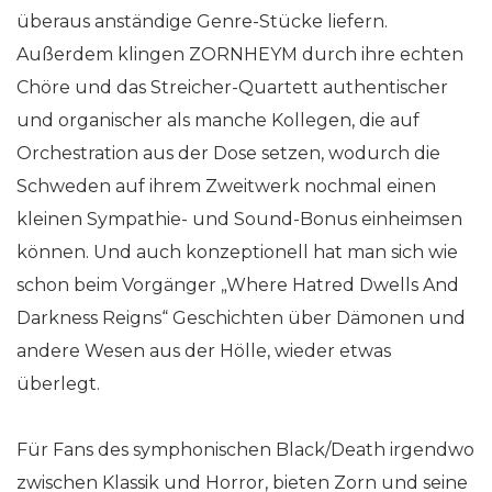
überaus anständige Genre-Stücke liefern.
Außerdem klingen ZORNHEYM durch ihre echten
Chöre und das Streicher-Quartett authentischer
und organischer als manche Kollegen, die auf
Orchestration aus der Dose setzen, wodurch die
Schweden auf ihrem Zweitwerk nochmal einen
kleinen Sympathie- und Sound-Bonus einheimsen
können. Und auch konzeptionell hat man sich wie
schon beim Vorgänger „Where Hatred Dwells And
Darkness Reigns“ Geschichten über Dämonen und
andere Wesen aus der Hölle, wieder etwas
überlegt.
Für Fans des symphonischen Black/Death irgendwo
zwischen Klassik und Horror, bieten Zorn und seine