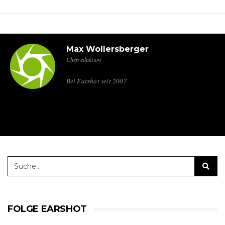
Max Wollersberger
Chefredaktion
Bei Earshot seit 2007
FOLGE EARSHOT