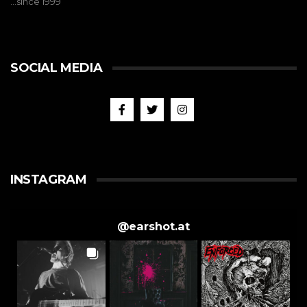
…since 1999
SOCIAL MEDIA
INSTAGRAM
@
earshot.at