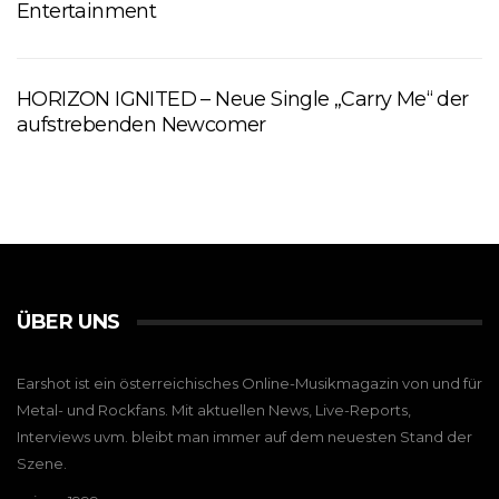
Entertainment
HORIZON IGNITED – Neue Single „Carry Me“ der
aufstrebenden Newcomer
ÜBER UNS
Earshot ist ein österreichisches Online-Musikmagazin von und für
Metal- und Rockfans. Mit aktuellen News, Live-Reports,
Interviews uvm. bleibt man immer auf dem neuesten Stand der
Szene.