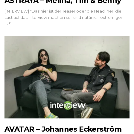
ASTRAYA – Melina, Tim & Benny
[INTERVIEW] "Das hier ist der Teaser oder die Headliner, die
Lust auf das Interview machen soll und natürlich extrem geil
ist!"
AVATAR – Johannes Eckerström