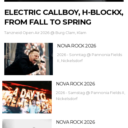
ELECTRIC CALLBOY, H-BLOCKX,
FROM FALL TO SPRING
Tanzneid Open Air 2026 @ Burg Clam, Klam
NOVA ROCK 2026
2026 - Sonntag @ Pannonia Fields
II, Nickelsdorf
NOVA ROCK 2026
2026 - Samstag @ Pannonia Fields II,
Nickelsdorf
NOVA ROCK 2026