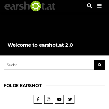
Men
Welcome to earshot.at 2.0
FOLGE EARSHOT