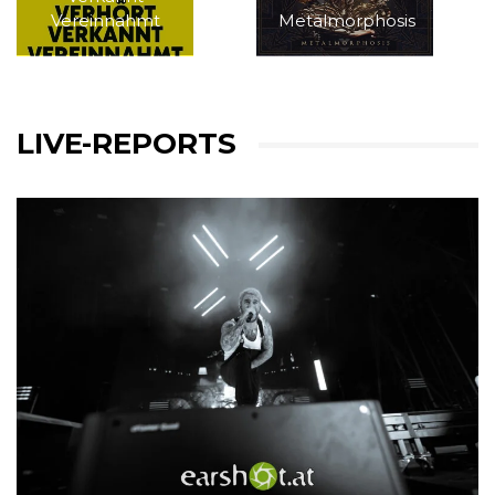
Vereinnahmt
Metalmorphosis
LIVE-REPORTS