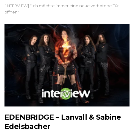
[INTERVIEW] "Ich möchte immer eine neue verbotene Tür
öffnen"
EDENBRIDGE – Lanvall & Sabine
Edelsbacher