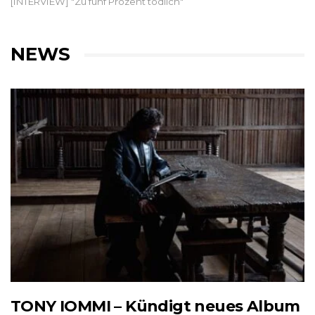
[INTERVIEW] "Zu fünf Prozent tödlich"
NEWS
TONY IOMMI – Kündigt neues Album