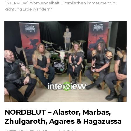
[INTERVIEW] "Vom engelhaft Himmlischen immer mehr in
Richtung Erde wandern"
NORDBLUT – Alastor, Marbas,
Zhulgaroth, Agares & Hagazussa