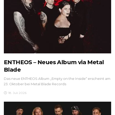
ENTHEOS – Neues Album via Metal
Blade
Das neue ENTHEOS Album „Empty on the Inside“ erscheint am
23. Oktober bei Metal Blade Records
18. Juli 2026