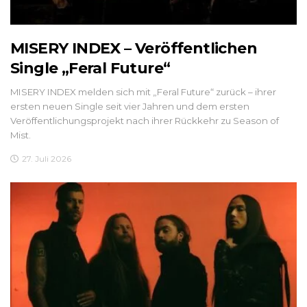
MISERY INDEX – Veröffentlichen
Single „Feral Future“
MISERY INDEX melden sich mit „Feral Future“ zurück – ihrer
ersten neuen Single seit vier Jahren und dem ersten
Veröffentlichungsprojekt nach ihrer Rückkehr zu Season of
Mist.
27. Juli 2026