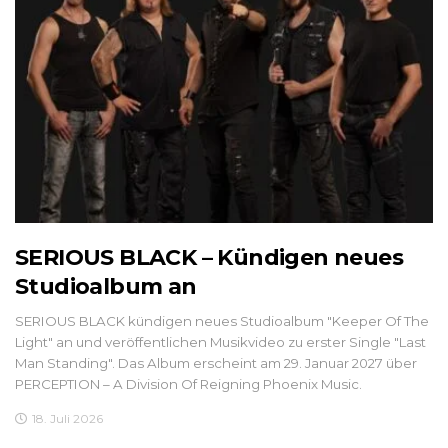
SERIOUS BLACK – Kündigen neues
Studioalbum an
SERIOUS BLACK kündigen neues Studioalbum "Keeper Of The
Light" an und veröffentlichen Musikvideo zu erster Single "Last
Man Standing". Das Album erscheint am 29. Januar 2027 über
PERCEPTION – A Division Of Reigning Phoenix Music.
18. Juli 2026