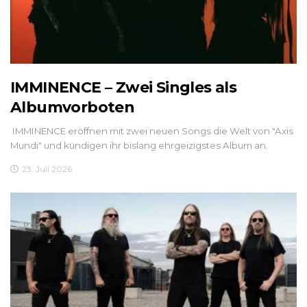
IMMINENCE – Zwei Singles als
Albumvorboten
IMMINENCE eröffnen mit zwei neuen Songs die Welt von "Axis
Mundi" und kündigen ihr bislang ehrgeizigstes Album an.
23. Juli 2026