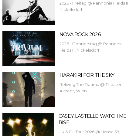
2026 - Freitag @ Pannonia Fields II,
Nickelsdorf
NOVA ROCK 2026
2026 - Donnerstag @ Pannonia
Fields II, Nickelsdorf
HARAKIRI FOR THE SKY
Reliving The Trauma @ Theater
Akzent, Wien
CASEY, LASTELLE, WATCH ME
RISE
UK & EU Tour 2026 @ Hansa 39,