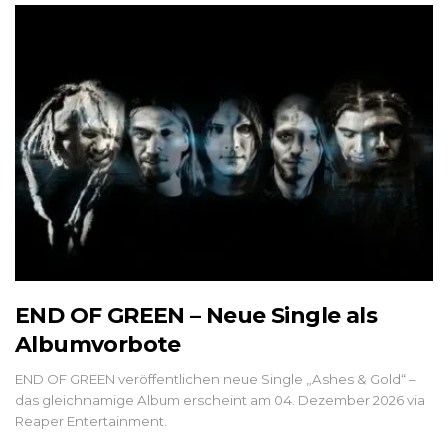
END OF GREEN – Neue Single als
Albumvorbote
END OF GREEN veröffentlichen neue Single „Ashes & Gold“ –
das gleichnamige Album erscheint am 04. Dezember 2026 via
Reaper Entertainment.