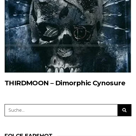
THIRDMOON – Dimorphic Cynosure