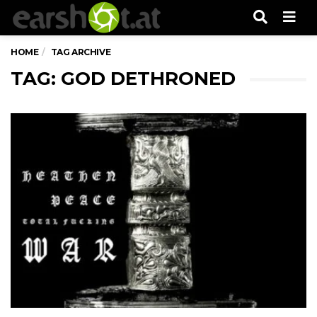
Men
HOME
TAG ARCHIVE
TAG: GOD DETHRONED