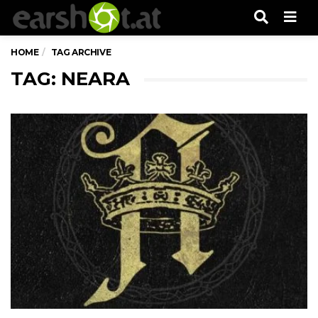
Men
HOME
TAG ARCHIVE
TAG: NEARA