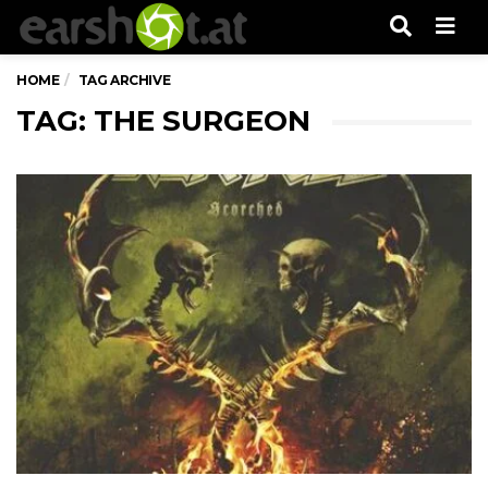
Men
HOME
TAG ARCHIVE
TAG: THE SURGEON