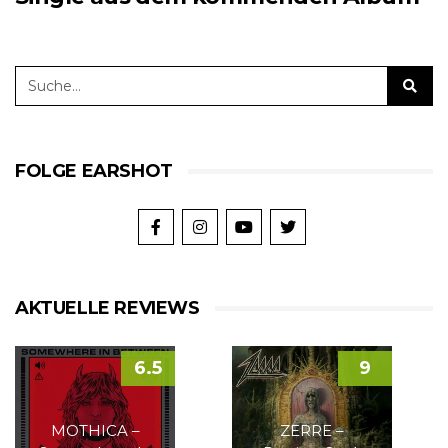
FOLGE EARSHOT
AKTUELLE REVIEWS
6.5
9
MOTHICA –
ZERRE –