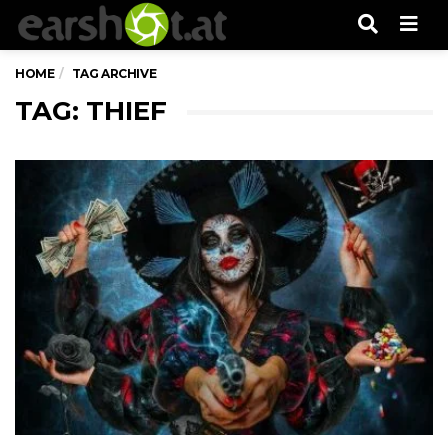
Men
HOME
TAG ARCHIVE
TAG: THIEF