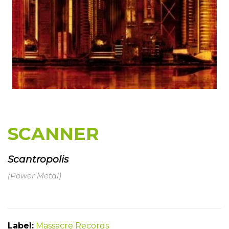
SCANNER
Scantropolis
(Power Metal)
Label:
Massacre Records