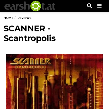
Men
HOME
REVIEWS
SCANNER -
Scantropolis