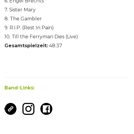
6. Engel Brechts
7. Sister Mary
8. The Gambler
9. R.I.P. (Rest In Pain)
10. Till the Ferryman Dies (Live)
Gesamtspielzeit:
48:37
Band-Links: