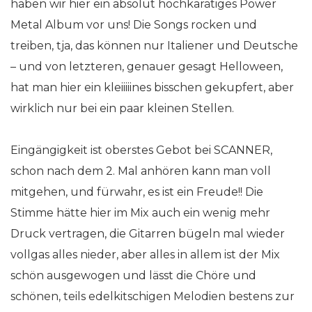
haben wir hier ein absolut hochkarätiges Power
Metal Album vor uns! Die Songs rocken und
treiben, tja, das können nur Italiener und Deutsche
– und von letzteren, genauer gesagt Helloween,
hat man hier ein kleiiiiines bisschen gekupfert, aber
wirklich nur bei ein paar kleinen Stellen.
Eingängigkeit ist oberstes Gebot bei SCANNER,
schon nach dem 2. Mal anhören kann man voll
mitgehen, und fürwahr, es ist ein Freude!! Die
Stimme hätte hier im Mix auch ein wenig mehr
Druck vertragen, die Gitarren bügeln mal wieder
vollgas alles nieder, aber alles in allem ist der Mix
schön ausgewogen und lässt die Chöre und
schönen, teils edelkitschigen Melodien bestens zur