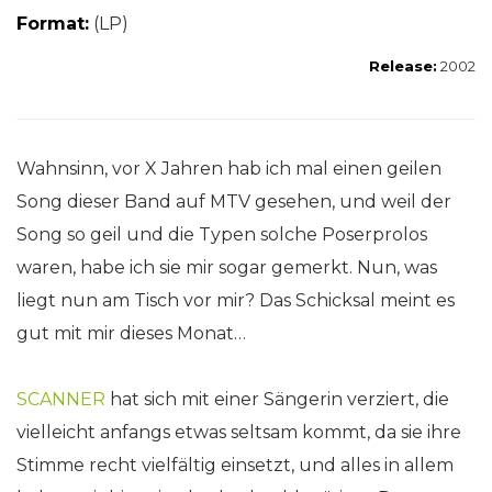
Format:
(LP)
Release:
2002
Wahnsinn, vor X Jahren hab ich mal einen geilen
Song dieser Band auf MTV gesehen, und weil der
Song so geil und die Typen solche Poserprolos
waren, habe ich sie mir sogar gemerkt. Nun, was
liegt nun am Tisch vor mir? Das Schicksal meint es
gut mit mir dieses Monat…
SCANNER
hat sich mit einer Sängerin verziert, die
vielleicht anfangs etwas seltsam kommt, da sie ihre
Stimme recht vielfältig einsetzt, und alles in allem