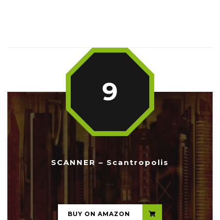
9
SCANNER – Scantropolis
...
BUY ON AMAZON