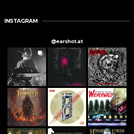
INSTAGRAM
@
earshot.at