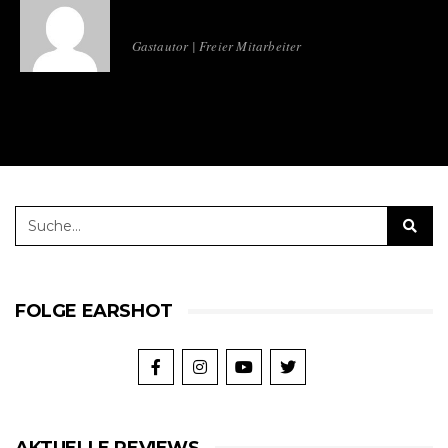
Gastautor | Freier Mitarbeiter
FOLGE EARSHOT