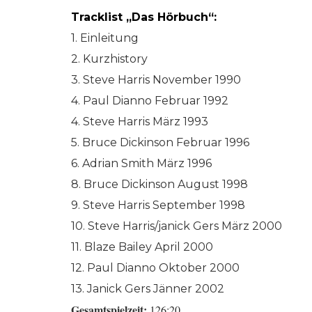
Tracklist „Das Hörbuch“:
1. Einleitung
2. Kurzhistory
3. Steve Harris November 1990
4. Paul Dianno Februar 1992
4. Steve Harris März 1993
5. Bruce Dickinson Februar 1996
6. Adrian Smith März 1996
8. Bruce Dickinson August 1998
9. Steve Harris September 1998
10. Steve Harris/janick Gers März 2000
11. Blaze Bailey April 2000
12. Paul Dianno Oktober 2000
13. Janick Gers Jänner 2002
Gesamtspielzeit:
126:20