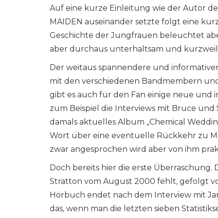
Auf eine kurze Einleitung wie der Autor d
MAIDEN auseinander setzte folgt eine kurze
Geschichte der Jungfrauen beleuchtet aber
aber durchaus unterhaltsam und kurzweil
Der weitaus spannendere und informativere
mit den verschiedenen Bandmembern und 
gibt es auch für den Fan einige neue und 
zum Beispiel die Interviews mit Bruce und 
damals aktuelles Album „Chemical Wedding
Wort über eine eventuelle Rückkehr zu Mai
zwar angesprochen wird aber von ihm prak
Doch bereits hier die erste Überraschung. 
Stratton vom August 2000 fehlt, gefolgt 
Hörbuch endet nach dem Interview mit J
das, wenn man die letzten sieben Statistik