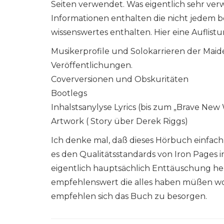
Seiten verwendet. Was eigentlich sehr verwu
Informationen enthalten die nicht jedem b
wissenswertes enthalten. Hier eine Auflistu
Musikerprofile und Solokarrieren der Maid
Veröffentlichungen.
Coverversionen und Obskuritäten
Bootlegs
Inhalstsanylyse Lyrics (bis zum „Brave Ne
Artwork ( Story über Derek Riggs)
Ich denke mal, daß dieses Hörbuch einfac
es den Qualitätsstandards von Iron Pages i
eigentlich hauptsächlich Enttäuschung herv
empfehlenswert die alles haben müßen w
empfehlen sich das Buch zu besorgen.