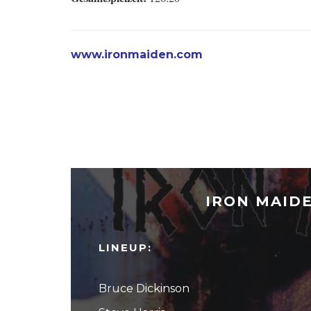
www.ironmaiden.com
IRON MAIDE
LINEUP:
Bruce Dickinson