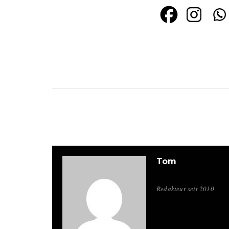
Tom
Redakteur seit 2010