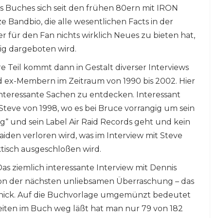
es Buches sich seit den frühen 80ern mit IRON
 Bandbio, die alle wesentlichen Facts in der
 für den Fan nichts wirklich Neues zu bieten hat,
ig dargeboten wird.
 Teil kommt dann in Gestalt diverser Interviews
ex-Membern im Zeitraum von 1990 bis 2002. Hier
interessante Sachen zu entdecken. Interessant
Steve von 1998, wo es bei Bruce vorrangig um sein
“ und sein Label Air Raid Records geht und kein
den verloren wird, was im Interview mit Steve
tisch ausgeschloßen wird.
Das ziemlich interessante Interview mit Dennis
von der nächsten unliebsamen Überraschung – das
anick. Auf die Buchvorlage umgemünzt bedeutet
seiten im Buch weg läßt hat man nur 79 von 182