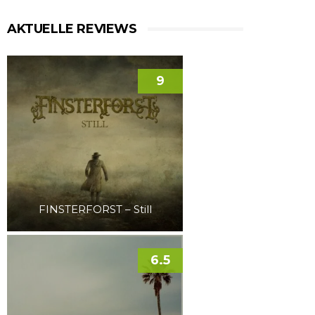
AKTUELLE REVIEWS
9
FINSTERFORST – Still
6.5