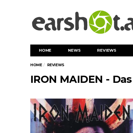
HOME
NEWS
REVIEWS
HOME
REVIEWS
IRON MAIDEN - Das