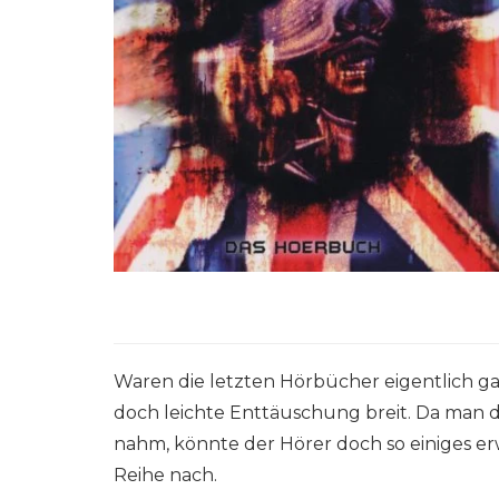
Waren die letzten Hörbücher eigentlich g
doch leichte Enttäuschung breit. Da man 
nahm, könnte der Hörer doch so einiges erw
Reihe nach.