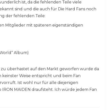
nderlich ist, da die fehlenden Teile viele
ekannt sind und die auch für Die Hard Fans noch
ng der fehlenden Teile:
en Mitglieder mit späteren eigenständigen
w World“ Album)
h zu überhastet auf den Markt geworfen wurde da
n keinster Weise entspricht und beim Fan
orruft. Ist wohl nur für alle diejenigen
o IRON MAIDEN draufsteht. Ich würde jedem Fan