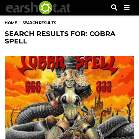
Men
HOME
SEARCH RESULTS
SEARCH RESULTS FOR: COBRA
SPELL