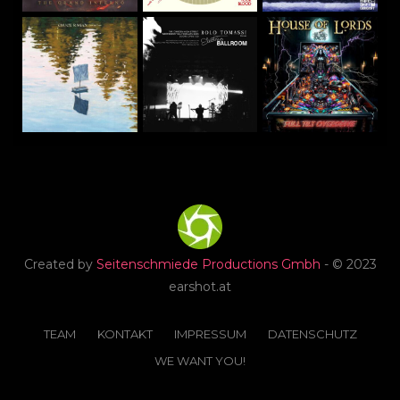
Created by
Seitenschmiede Productions Gmbh
- © 2023
earshot.at
TEAM
KONTAKT
IMPRESSUM
DATENSCHUTZ
WE WANT YOU!