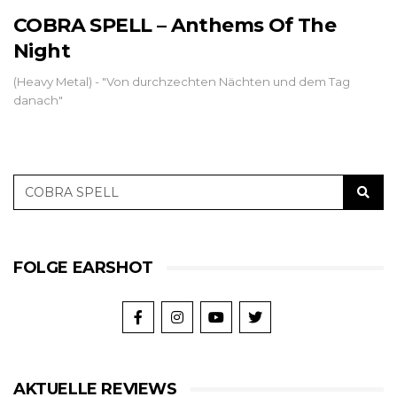
COBRA SPELL – Anthems Of The
Night
(Heavy Metal) - "Von durchzechten Nächten und dem Tag
danach"
FOLGE EARSHOT
AKTUELLE REVIEWS