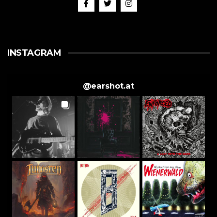
INSTAGRAM
@
earshot.at