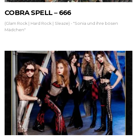
COBRA SPELL – 666
(Glam Rock | Hard Rock | Sleaze) - "Sonia und ihre bösen
Mädchen"