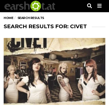
Men
HOME
SEARCH RESULTS
SEARCH RESULTS FOR: CIVET