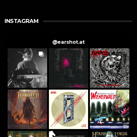
INSTAGRAM
@
earshot.at