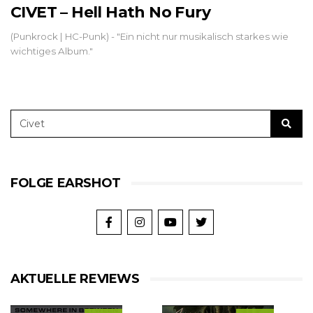
CIVET – Hell Hath No Fury
(Punkrock | HC-Punk) - "Ein nicht nur musikalisch starkes wie
wichtiges Album."
FOLGE EARSHOT
AKTUELLE REVIEWS