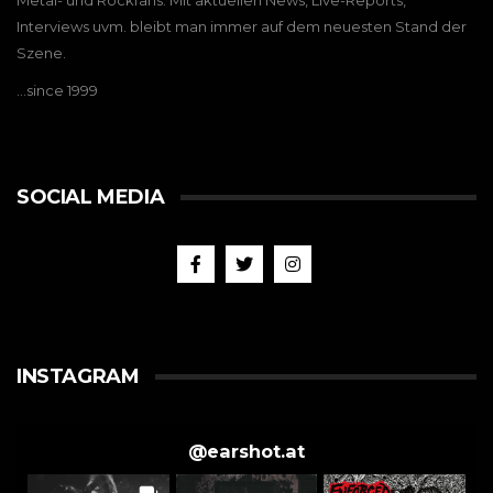
Metal- und Rockfans. Mit aktuellen News, Live-Reports,
Interviews uvm. bleibt man immer auf dem neuesten Stand der
Szene.
…since 1999
SOCIAL MEDIA
INSTAGRAM
@
earshot.at