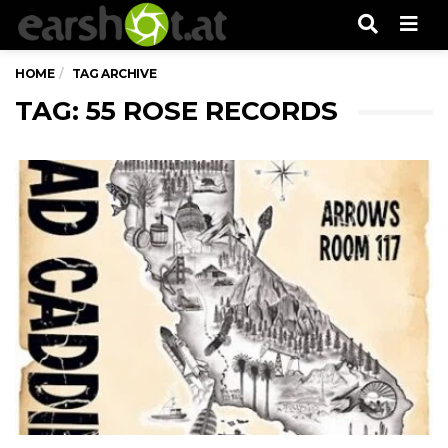
Men
HOME
TAG ARCHIVE
TAG: 55 ROSE RECORDS