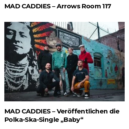
MAD CADDIES – Arrows Room 117
MAD CADDIES – Veröffentlichen die
Polka-Ska-Single „Baby“