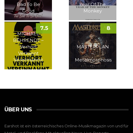
Bad To Be
Year Of The
Good
Monkey
7.5
8
MICHAEL
BEHRENDT –
Verhört
MASTERPLAN
Verkannt
–
Vereinnahmt
Metalmorphosis
ÜBER UNS
Earshot ist ein österreichisches Online-Musikmagazin von und für