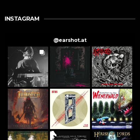
INSTAGRAM
@
earshot.at