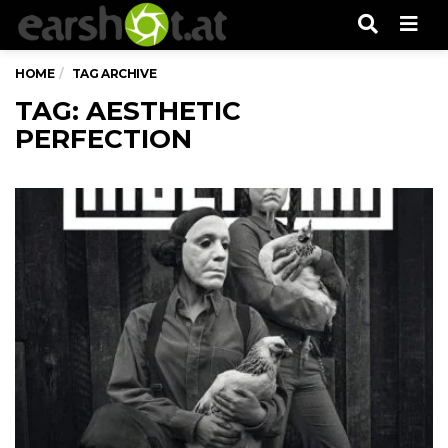
Men
HOME
TAG ARCHIVE
TAG: AESTHETIC
PERFECTION