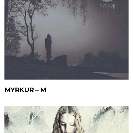
MYRKUR – M