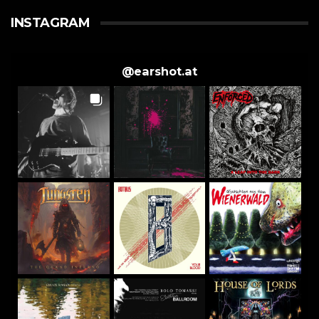
INSTAGRAM
@
earshot.at