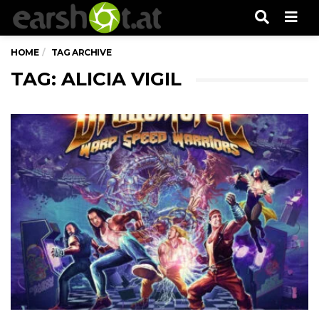
Men
HOME
TAG ARCHIVE
TAG: ALICIA VIGIL