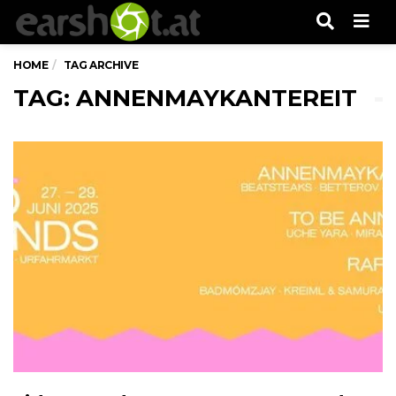
Men
HOME
TAG ARCHIVE
TAG: ANNENMAYKANTEREIT