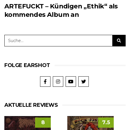
ARTEFUCKT – Kündigen „Ethik“ als
kommendes Album an
FOLGE EARSHOT
AKTUELLE REVIEWS
8
7.5