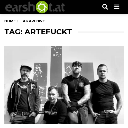
Men
HOME
TAG ARCHIVE
TAG: ARTEFUCKT