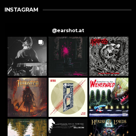
INSTAGRAM
@
earshot.at