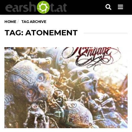
Men
HOME
TAG ARCHIVE
TAG: ATONEMENT