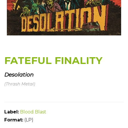
FATEFUL FINALITY
Desolation
(Thrash Metal)
Label:
Blood Blast
Format:
(LP)