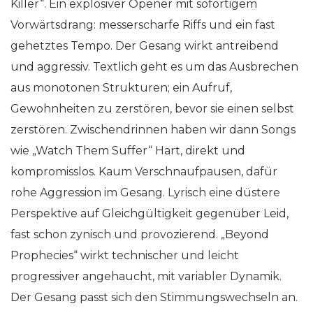
Killer“. Ein explosiver Opener mit sofortigem
Vorwärtsdrang: messerscharfe Riffs und ein fast
gehetztes Tempo. Der Gesang wirkt antreibend
und aggressiv. Textlich geht es um das Ausbrechen
aus monotonen Strukturen; ein Aufruf,
Gewohnheiten zu zerstören, bevor sie einen selbst
zerstören. Zwischendrinnen haben wir dann Songs
wie „Watch Them Suffer“ Hart, direkt und
kompromisslos. Kaum Verschnaufpausen, dafür
rohe Aggression im Gesang. Lyrisch eine düstere
Perspektive auf Gleichgültigkeit gegenüber Leid,
fast schon zynisch und provozierend. „Beyond
Prophecies“ wirkt technischer und leicht
progressiver angehaucht, mit variabler Dynamik.
Der Gesang passt sich den Stimmungswechseln an.