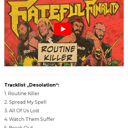
Tracklist „Desolation“:
1. Routine Killer
2. Spread My Spell
3. All Of Us Lost
4. Watch Them Suffer
5. Break Out