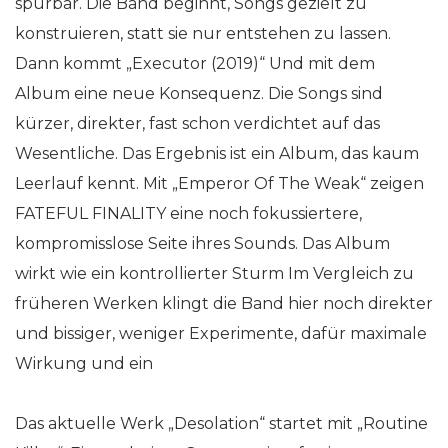
spürbar. Die Band beginnt, Songs gezielt zu
konstruieren, statt sie nur entstehen zu lassen.
Dann kommt „Executor (2019)“ Und mit dem
Album eine neue Konsequenz. Die Songs sind
kürzer, direkter, fast schon verdichtet auf das
Wesentliche. Das Ergebnis ist ein Album, das kaum
Leerlauf kennt. Mit „Emperor Of The Weak“ zeigen
FATEFUL FINALITY eine noch fokussiertere,
kompromisslose Seite ihres Sounds. Das Album
wirkt wie ein kontrollierter Sturm Im Vergleich zu
früheren Werken klingt die Band hier noch direkter
und bissiger, weniger Experimente, dafür maximale
Wirkung und ein
Das aktuelle Werk „Desolation“ startet mit „Routine