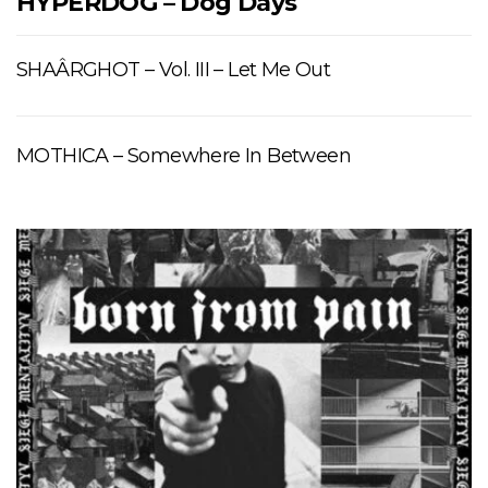
HYPERDOG – Dog Days
SHAÂRGHOT – Vol. III – Let Me Out
MOTHICA – Somewhere In Between