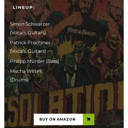
LINEUP:
Simon Schwarzer
(Vocals, Guitars)
Patrick Prochiner
(Vocals, Guitars)
Philipp Mürder (Bass)
Mischa Wittek
(Drums)
...
BUY ON AMAZON