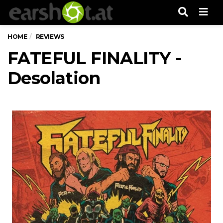
Men
HOME
REVIEWS
FATEFUL FINALITY -
Desolation