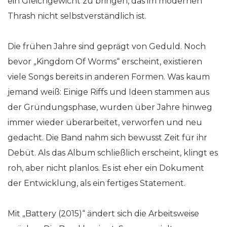
ein Gleichgewicht zu bringen, das im modernen
Thrash nicht selbstverständlich ist.
Die frühen Jahre sind geprägt von Geduld. Noch
bevor „Kingdom Of Worms“ erscheint, existieren
viele Songs bereits in anderen Formen. Was kaum
jemand weiß: Einige Riffs und Ideen stammen aus
der Gründungsphase, wurden über Jahre hinweg
immer wieder überarbeitet, verworfen und neu
gedacht. Die Band nahm sich bewusst Zeit für ihr
Debüt. Als das Album schließlich erscheint, klingt es
roh, aber nicht planlos. Es ist eher ein Dokument
der Entwicklung, als ein fertiges Statement.
Mit „Battery (2015)“ ändert sich die Arbeitsweise