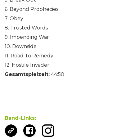
6. Beyond Prophecies
7. Obey
8. Trusted Words
9. Impending War
10. Downside
11. Road To Remedy
12. Hostile Invader
Gesamtspielzeit:
44:50
Band-Links: