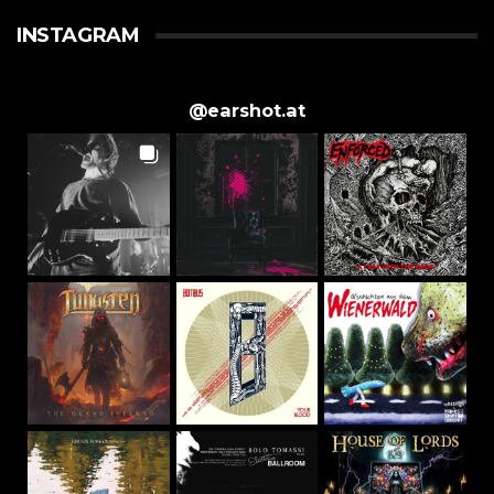
INSTAGRAM
@
earshot.at