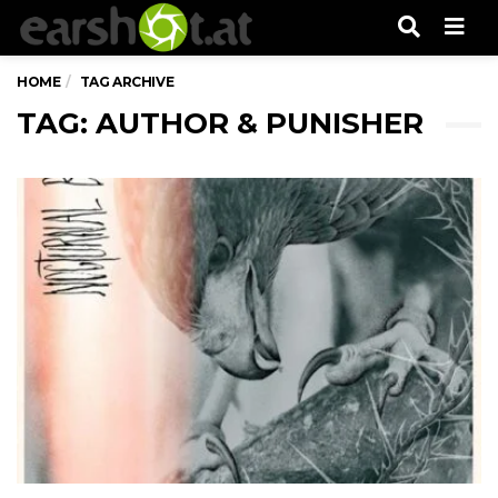
Men
HOME
TAG ARCHIVE
TAG: AUTHOR & PUNISHER