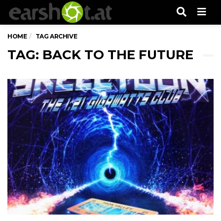
Men
HOME
TAG ARCHIVE
TAG: BACK TO THE FUTURE