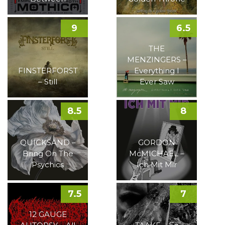
9
6.5
THE
MENZINGERS –
FINSTERFORST
Everything I
– Still
Ever Saw
8.5
8
QUICKSAND –
GORDON
Bring On The
McMICHAEL –
Psychics
Ich Mit Mir
7.5
7
12 GAUGE