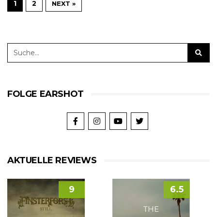
1
2
NEXT »
FOLGE EARSHOT
AKTUELLE REVIEWS
9
6.5
THE