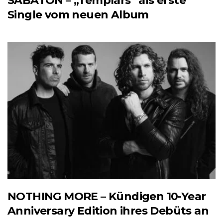
SABATON – „Templars“ als erste
Single vom neuen Album
NOTHING MORE – Kündigen 10-Year
Anniversary Edition ihres Debüts an