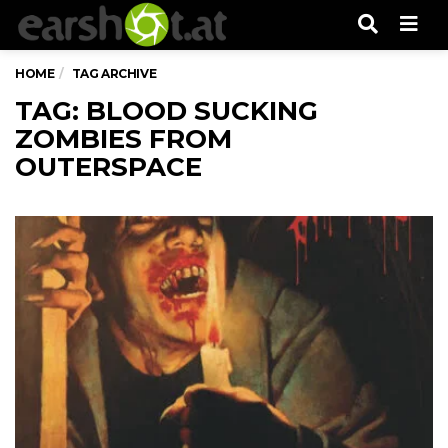
Men
HOME
TAG ARCHIVE
TAG: BLOOD SUCKING
ZOMBIES FROM
OUTERSPACE