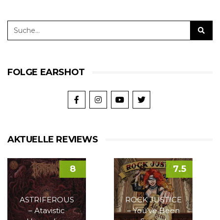
FOLGE EARSHOT
AKTUELLE REVIEWS
8
7.5
ASTRIFEROUS
ROCK JUSTICE
– Atavistic
– You’ve Been