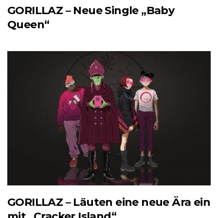
GORILLAZ – Neue Single „Baby
Queen“
GORILLAZ – Läuten eine neue Ära ein
mit „Cracker Island“