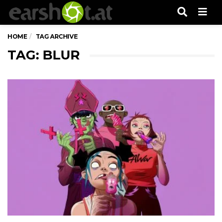
Men
HOME
TAG ARCHIVE
TAG: BLUR