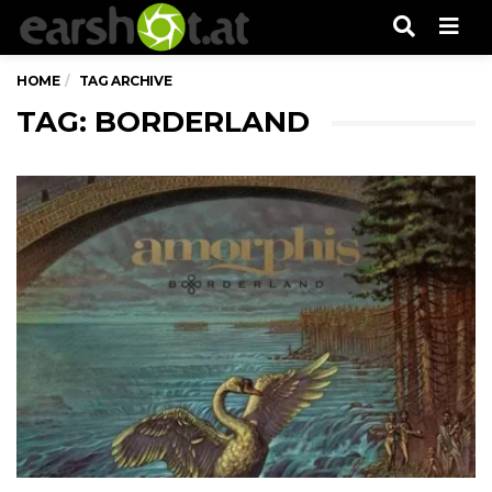
Men
HOME
TAG ARCHIVE
TAG: BORDERLAND