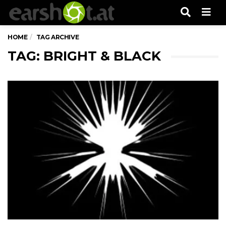
Men
HOME
TAG ARCHIVE
TAG: BRIGHT & BLACK