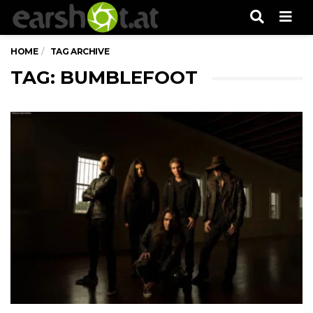
Men
HOME
TAG ARCHIVE
TAG: BUMBLEFOOT