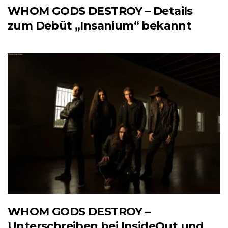
WHOM GODS DESTROY – Details
zum Debüt „Insanium“ bekannt
WHOM GODS DESTROY –
Unterschreiben bei InsideOut und