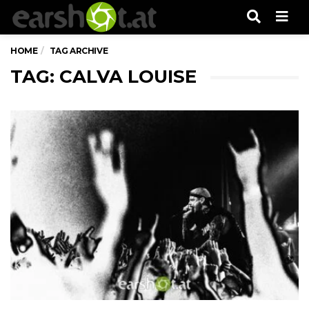
Men
HOME
TAG ARCHIVE
TAG: CALVA LOUISE