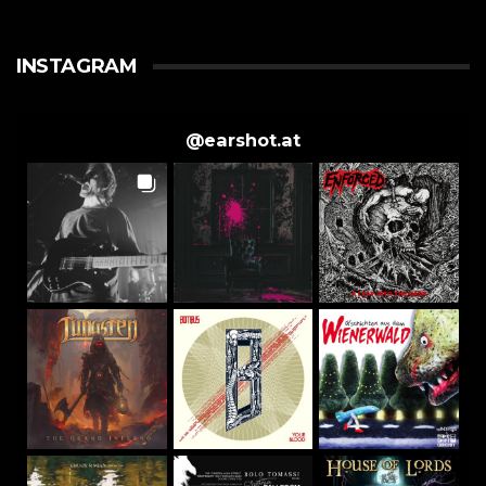
INSTAGRAM
@
earshot.at