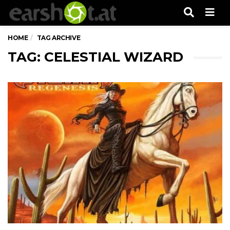
Men
HOME
TAG ARCHIVE
TAG: CELESTIAL WIZARD