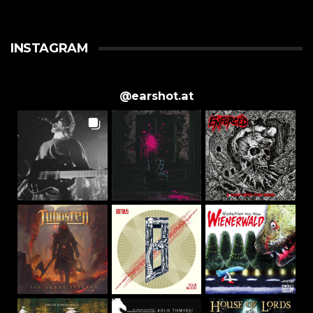
INSTAGRAM
@
earshot.at