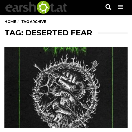
Men
HOME
TAG ARCHIVE
TAG: DESERTED FEAR