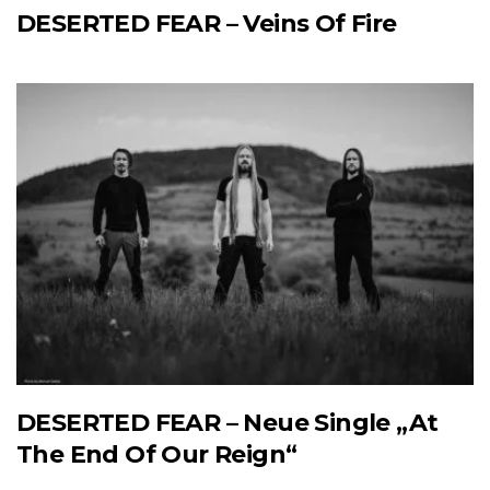
DESERTED FEAR – Veins Of Fire
DESERTED FEAR – Neue Single „At
The End Of Our Reign“