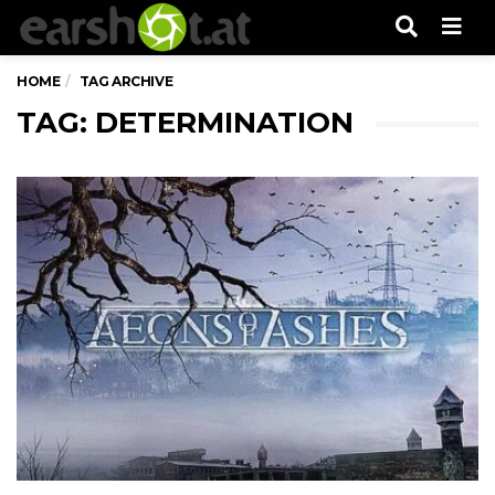
Men
HOME
TAG ARCHIVE
TAG: DETERMINATION