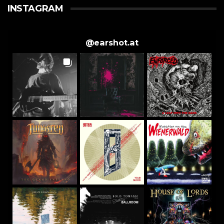
INSTAGRAM
@
earshot.at