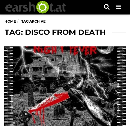
Men
HOME
TAG ARCHIVE
TAG: DISCO FROM DEATH