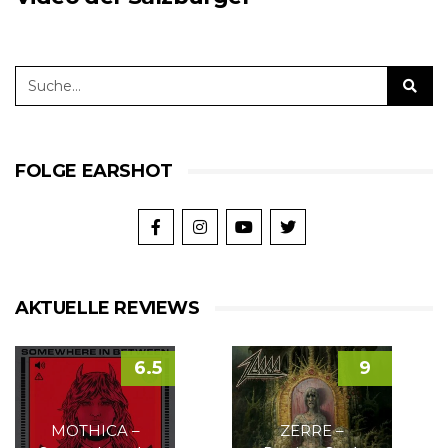
FOLGE EARSHOT
AKTUELLE REVIEWS
6.5
9
MOTHICA –
ZERRE –