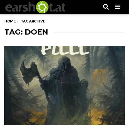
Men
HOME
TAG ARCHIVE
TAG: DOEN