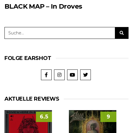
BLACK MAP – In Droves
FOLGE EARSHOT
AKTUELLE REVIEWS
6.5
9