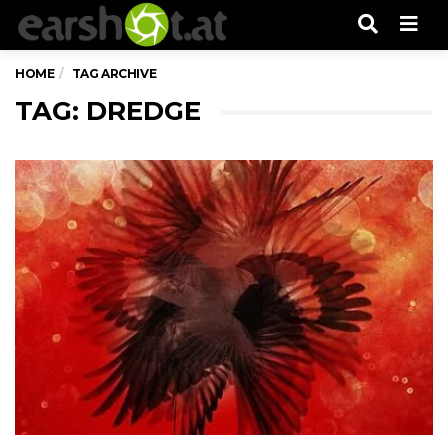
Men
HOME
TAG ARCHIVE
TAG: DREDGE