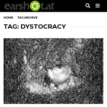
Men
HOME
TAG ARCHIVE
TAG: DYSTOCRACY