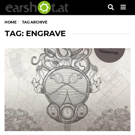
Men
HOME
TAG ARCHIVE
TAG: ENGRAVE