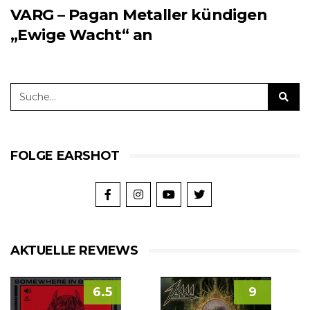
VARG – Pagan Metaller kündigen
„Ewige Wacht“ an
FOLGE EARSHOT
AKTUELLE REVIEWS
6.5
9