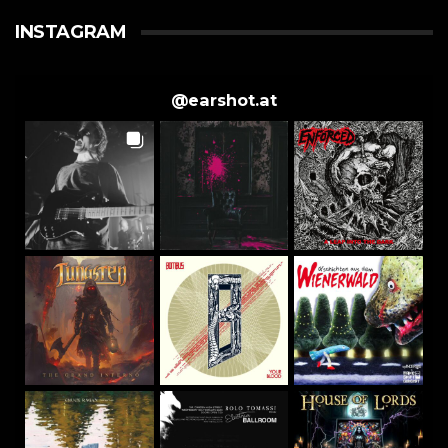
INSTAGRAM
@
earshot.at