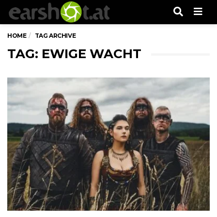
Men
HOME
TAG ARCHIVE
TAG: EWIGE WACHT