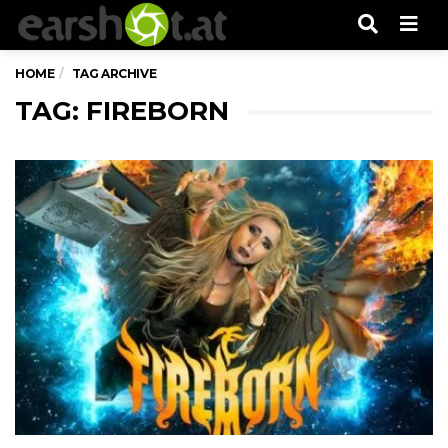
Men
HOME
TAG ARCHIVE
TAG: FIREBORN