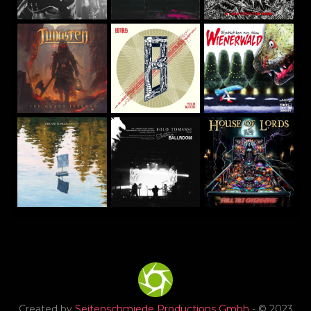
Created by
Seitenschmiede Productions Gmbh
- © 2023