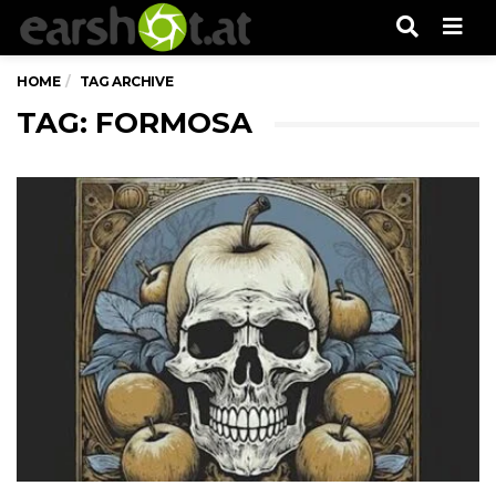
Men
HOME
TAG ARCHIVE
TAG: FORMOSA