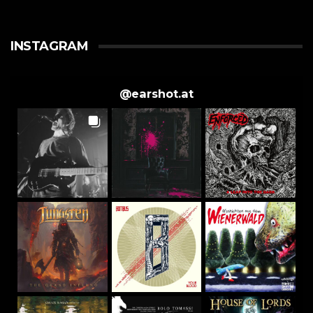
INSTAGRAM
@
earshot.at