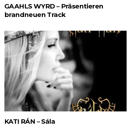
GAAHLS WYRD – Präsentieren
brandneuen Track
KATI RÁN – Sála