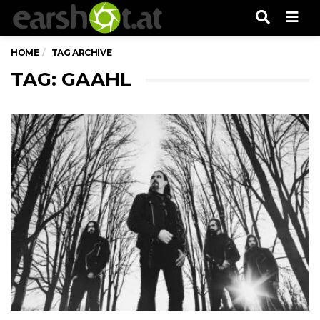
Men
HOME
TAG ARCHIVE
TAG: GAAHL