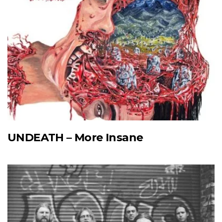
UNDEATH – More Insane