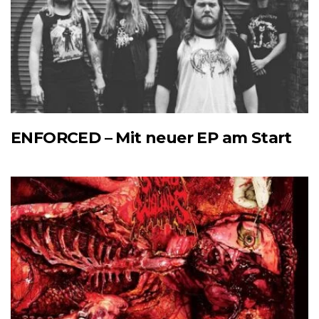
ENFORCED – Mit neuer EP am Start