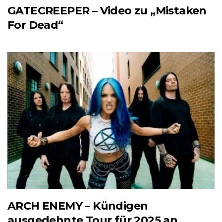
GATECREEPER – Video zu „Mistaken
For Dead“
ARCH ENEMY – Kündigen
ausgedehnte Tour für 2025 an