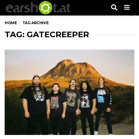
Men
HOME
TAG ARCHIVE
TAG: GATECREEPER