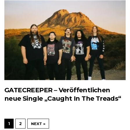
GATECREEPER – Veröffentlichen
neue Single „Caught In The Treads“
1
2
NEXT »