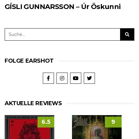
GÍSLI GUNNARSSON – Úr Öskunni
FOLGE EARSHOT
AKTUELLE REVIEWS
6.5
9