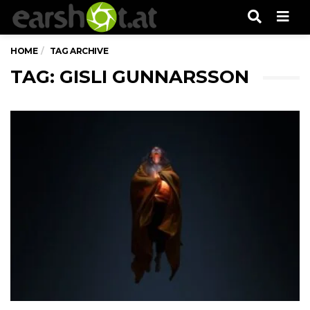
Men
HOME
TAG ARCHIVE
TAG: GISLI GUNNARSSON