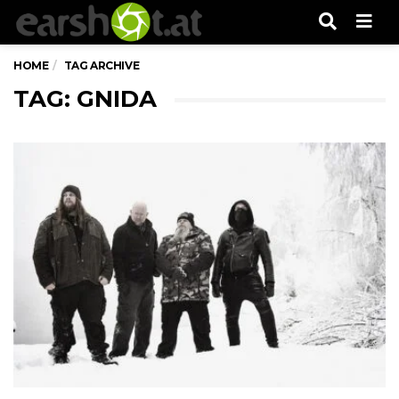
Men
HOME
TAG ARCHIVE
TAG: GNIDA