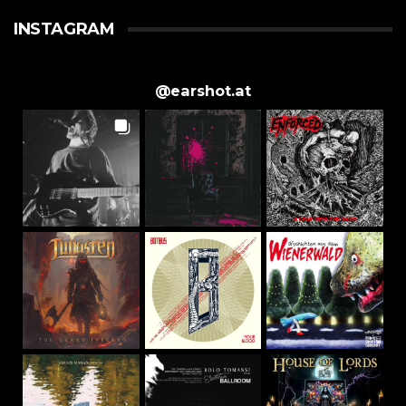
INSTAGRAM
@
earshot.at