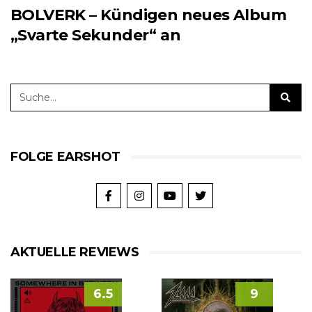
BOLVERK – Kündigen neues Album
„Svarte Sekunder“ an
FOLGE EARSHOT
AKTUELLE REVIEWS
6.5
9