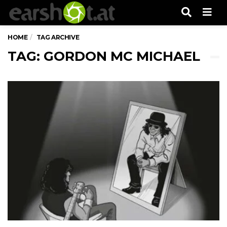
Men
HOME
TAG ARCHIVE
TAG: GORDON MC MICHAEL