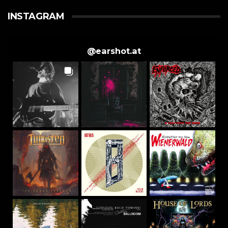
INSTAGRAM
@
earshot.at