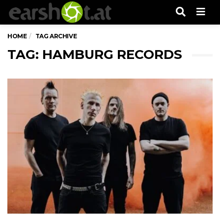
Men
HOME
TAG ARCHIVE
TAG: HAMBURG RECORDS