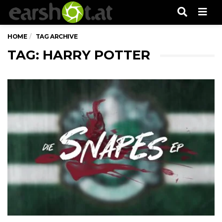
Men
HOME
TAG ARCHIVE
TAG: HARRY POTTER