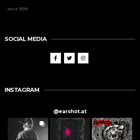
…since 1999
SOCIAL MEDIA
INSTAGRAM
@
earshot.at