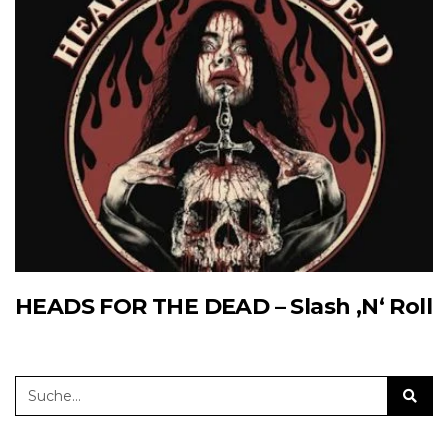
HEADS FOR THE DEAD – Slash ‚N‘ Roll